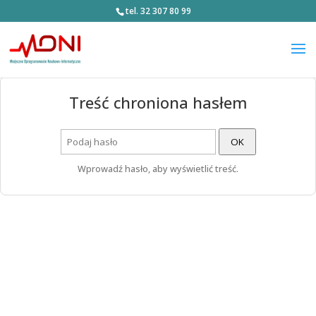
tel. 32 307 80 99
Treść chroniona hasłem
OK
Wprowadź hasło, aby wyświetlić treść.