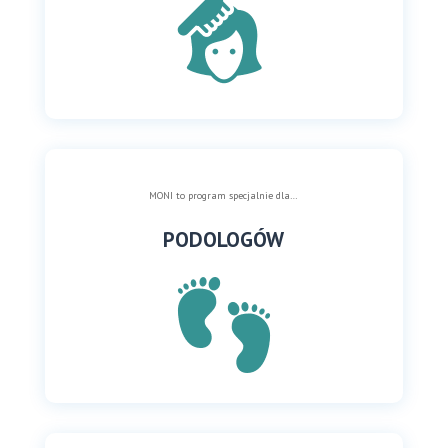
MONI to program specjalnie dla…
PODOLOGÓW