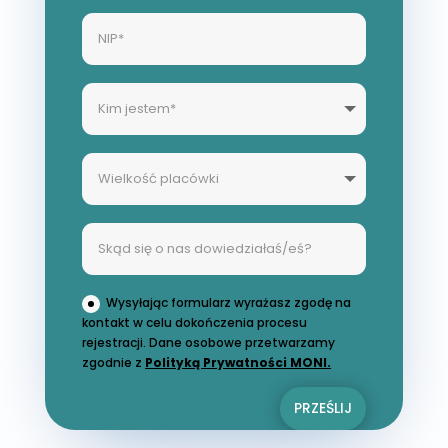
Wysyłając formularz wyrażasz zgodę na
kontakt w celu dokończenia procesu
rejestracji. Dane osobowe przetwarzamy
zgodnie z
Polityką Prywatności MONI.
PRZEŚLIJ