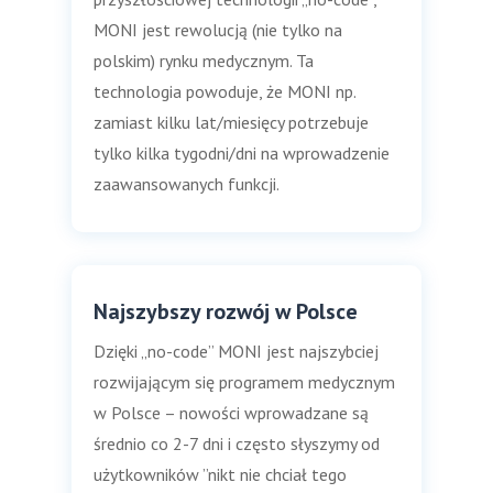
MONI jest rewolucją (nie tylko na
polskim) rynku medycznym. Ta
technologia powoduje, że MONI np.
zamiast kilku lat/miesięcy potrzebuje
tylko kilka tygodni/dni na wprowadzenie
zaawansowanych funkcji.
Najszybszy rozwój w Polsce
Dzięki „no-code” MONI jest najszybciej
rozwijającym się programem medycznym
w Polsce – nowości wprowadzane są
średnio co 2-7 dni i często słyszymy od
użytkowników ”nikt nie chciał tego