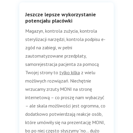
Jeszcze lepsze wykorzystanie
potencjału placówki
Magazyn, kontrola zużycia, kontrola
sterylizacji narzędzi, kontrola podpisu e-
zgód na zabiegi, w pełni
zautomatyzowane przedpłaty,
samorejestracja pacjenta za pomocą
Twojej strony to
tylko kilka
z wielu
możliwych rozwiązań. Niechętnie
wrzucamy zrzuty MONI na stronę
internetową – co proszę nam wybaczyć
– ale skala możliwości jest ogromna, co
dodatkowo potwierdzają reakcje osób,
które umówiły się na prezentację MONI,
bo po niej często słyszymy ”no… dużo