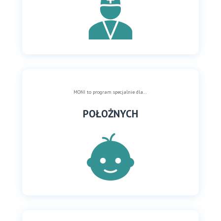
MONI to program specjalnie dla…
POŁOŻNYCH