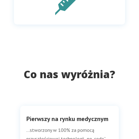
Co nas wyróżnia?
Pierwszy na rynku medycznym
…stworzony w 100% za pomocą
przyszłościowej technologii „no-code”,