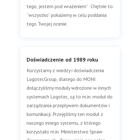
tego, jestem pod wrażeniem”. Chętnie to
”wszystko” pokażemy w celu poddania
tego Twojej ocenie.
Doświadczenie od 1989 roku
Korzystamy z wiedzy i doświadczenia
LogotecGroup, dlatego do MONI
dołączyliśmy moduły wdrożone w innych
systemach Logotec, są to m.in. moduł do
zarządzania przepływem dokumentów i
komunikacji. Przejęliśmy ten moduł z
naszego innego systemu, z którego
korzystało m.in. Ministerstwo Spraw