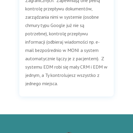
Zagranicznych. Zapewniają one pełną
kontrolę przepływu dokumentów,
zarządzania nimi w systemie (osobne
chmury typu Google już nie są
potrzebne), kontrolę przepływu
informacji (odbieraj wiadomości np. e-
mail bezpośrednio w MONI a system
automatycznie łączy je z pacjentem). Z
systemu EDM robi się mały CRM i EDM w
jednym, a Ty kontrolujesz wszystko z
jednego miejsca.