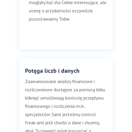
mogłyby być dla Ciebie interesujące, ale
ocenę o przydatności oczywiście
pozostawiamy Tobie.
Potęga liczb i danych
Zaawansowane analizy finansowe i
rozliczeniowe dostępne za pomocą kilku
kliknięć umożliwiają kontrolę przepływu
finansowego i rozliczenia m.in.
specjalistów. Sami jesteśmy control
freak-ami jeśli chodzi o dane i chcemy,
abyś Ty również mógł korzystać z