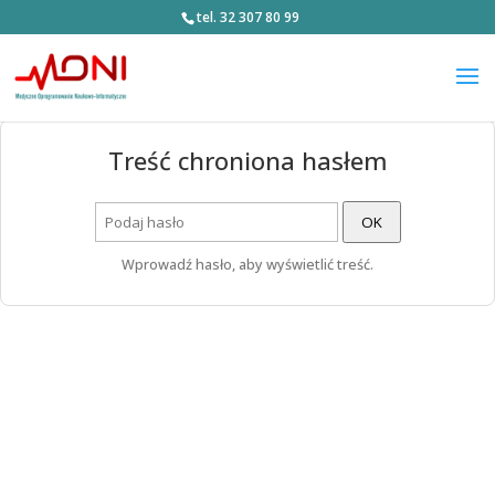
tel. 32 307 80 99
Treść chroniona hasłem
OK
Wprowadź hasło, aby wyświetlić treść.