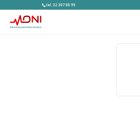
tel. 32 307 80 99