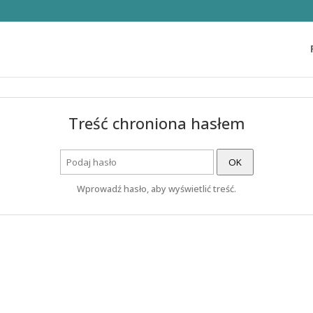
Treść chroniona hasłem
OK
Wprowadź hasło, aby wyświetlić treść.