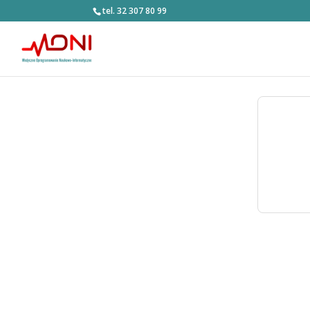
tel. 32 307 80 99