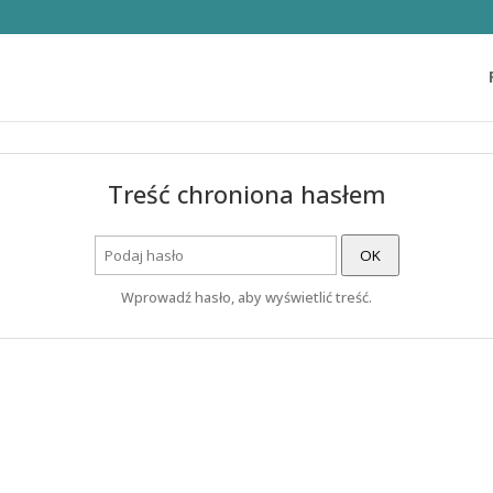
Treść chroniona hasłem
OK
Wprowadź hasło, aby wyświetlić treść.