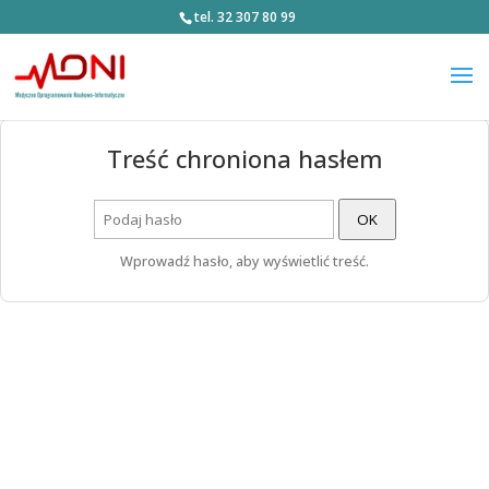
tel. 32 307 80 99
Treść chroniona hasłem
OK
Wprowadź hasło, aby wyświetlić treść.