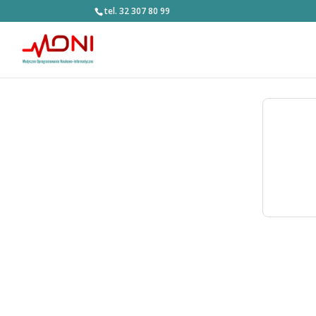
tel. 32 307 80 99