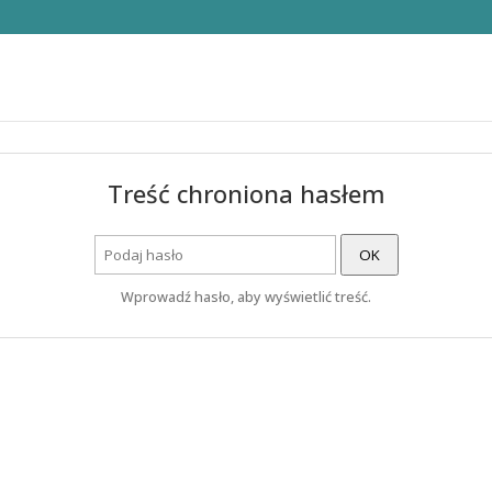
Treść chroniona hasłem
OK
Wprowadź hasło, aby wyświetlić treść.