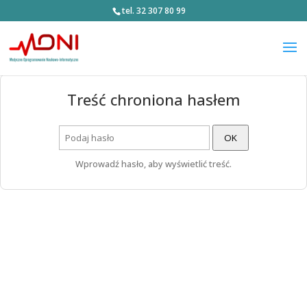
tel. 32 307 80 99
Treść chroniona hasłem
OK
Wprowadź hasło, aby wyświetlić treść.