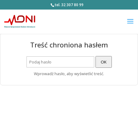
tel. 32 307 80 99
Treść chroniona hasłem
OK
Wprowadź hasło, aby wyświetlić treść.