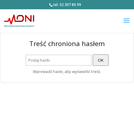
tel. 32 307 80 99
Treść chroniona hasłem
OK
Wprowadź hasło, aby wyświetlić treść.