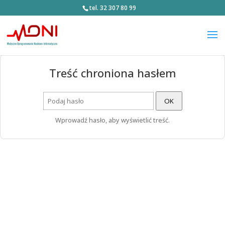
tel. 32 307 80 99
Treść chroniona hasłem
OK
Wprowadź hasło, aby wyświetlić treść.