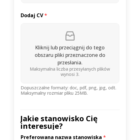
Dodaj CV
*
Kliknij lub przeciągnij do tego
obszaru pliki przeznaczone do
przesłania.
Maksymalna liczba przesyłanych plików
wynosi 3.
Dopuszczalne formaty: doc, pdf, png, jpg, odt.
Maksymalny rozmiar pliku 25MB.
Jakie stanowisko Cię
interesuje?
Preferowana nazwa stanowiska
*