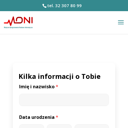
tel. 32 307 80 99
Kilka informacji o Tobie
Imię i nazwisko
*
Data urodzenia
*