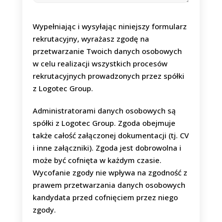
N
u
Wypełniając i wysyłając niniejszy formularz
m
rekrutacyjny, wyrażasz zgodę na
e
przetwarzanie Twoich danych osobowych
r
d
w celu realizacji wszystkich procesów
l
rekrutacyjnych prowadzonych przez spółki
a
z Logotec Group.
Administratorami danych osobowych są
spółki z Logotec Group. Zgoda obejmuje
także całość załączonej dokumentacji (tj. CV
i inne załączniki). Zgoda jest dobrowolna i
może być cofnięta w każdym czasie.
Wycofanie zgody nie wpływa na zgodność z
prawem przetwarzania danych osobowych
kandydata przed cofnięciem przez niego
zgody.