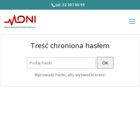
tel. 32 307 80 99
Treść chroniona hasłem
OK
Wprowadź hasło, aby wyświetlić treść.