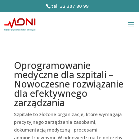
tel. 32 307 80 99
Oprogramowanie
medyczne dla szpitali –
Nowoczesne rozwiązanie
dla efektywnego
zarządzania
Szpitale to złożone organizacje, które wymagają
precyzyjnego zarządzania zasobami,
dokumentacją medyczną i procesami
administracyjnymi. W odpowiedzi na te potrzeby