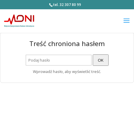
tel. 32 307 80 99
Treść chroniona hasłem
OK
Wprowadź hasło, aby wyświetlić treść.