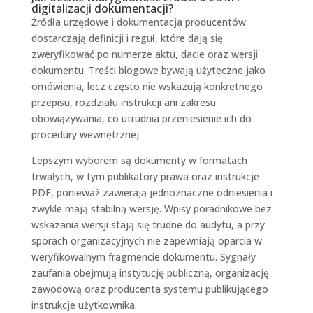
digitalizacji dokumentacji?
Źródła urzędowe i dokumentacja producentów
dostarczają definicji i reguł, które dają się
zweryfikować po numerze aktu, dacie oraz wersji
dokumentu. Treści blogowe bywają użyteczne jako
omówienia, lecz często nie wskazują konkretnego
przepisu, rozdziału instrukcji ani zakresu
obowiązywania, co utrudnia przeniesienie ich do
procedury wewnętrznej.
Lepszym wyborem są dokumenty w formatach
trwałych, w tym publikatory prawa oraz instrukcje
PDF, ponieważ zawierają jednoznaczne odniesienia i
zwykle mają stabilną wersję. Wpisy poradnikowe bez
wskazania wersji stają się trudne do audytu, a przy
sporach organizacyjnych nie zapewniają oparcia w
weryfikowalnym fragmencie dokumentu. Sygnały
zaufania obejmują instytucję publiczną, organizację
zawodową oraz producenta systemu publikującego
instrukcje użytkownika.