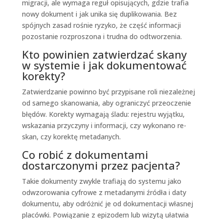
migracji, ale wymaga reguł opisujących, gdzie trafia
nowy dokument i jak unika się duplikowania. Bez
spójnych zasad rośnie ryzyko, że część informacji
pozostanie rozproszona i trudna do odtworzenia.
Kto powinien zatwierdzać skany
w systemie i jak dokumentować
korekty?
Zatwierdzanie powinno być przypisane roli niezależnej
od samego skanowania, aby ograniczyć przeoczenie
błędów. Korekty wymagają śladu: rejestru wyjątku,
wskazania przyczyny i informacji, czy wykonano re-
skan, czy korektę metadanych.
Co robić z dokumentami
dostarczonymi przez pacjenta?
Takie dokumenty zwykle trafiają do systemu jako
odwzorowania cyfrowe z metadanymi źródła i daty
dokumentu, aby odróżnić je od dokumentacji własnej
placówki. Powiązanie z epizodem lub wizytą ułatwia