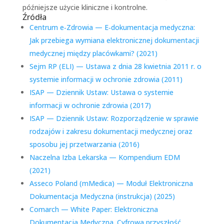
późniejsze użycie kliniczne i kontrolne.
Źródła
Centrum e‑Zdrowia — E‑dokumentacja medyczna:
Jak przebiega wymiana elektronicznej dokumentacji
medycznej między placówkami? (2021)
Sejm RP (ELI) — Ustawa z dnia 28 kwietnia 2011 r. o
systemie informacji w ochronie zdrowia (2011)
ISAP — Dziennik Ustaw: Ustawa o systemie
informacji w ochronie zdrowia (2017)
ISAP — Dziennik Ustaw: Rozporządzenie w sprawie
rodzajów i zakresu dokumentacji medycznej oraz
sposobu jej przetwarzania (2016)
Naczelna Izba Lekarska — Kompendium EDM
(2021)
Asseco Poland (mMedica) — Moduł Elektroniczna
Dokumentacja Medyczna (instrukcja) (2025)
Comarch — White Paper: Elektroniczna
Dokumentacja Medyczna. Cyfrowa przyszłość