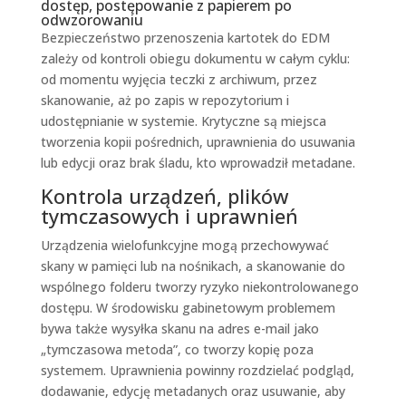
dostęp, postępowanie z papierem po
odwzorowaniu
Bezpieczeństwo przenoszenia kartotek do EDM
zależy od kontroli obiegu dokumentu w całym cyklu:
od momentu wyjęcia teczki z archiwum, przez
skanowanie, aż po zapis w repozytorium i
udostępnianie w systemie. Krytyczne są miejsca
tworzenia kopii pośrednich, uprawnienia do usuwania
lub edycji oraz brak śladu, kto wprowadził metadane.
Kontrola urządzeń, plików
tymczasowych i uprawnień
Urządzenia wielofunkcyjne mogą przechowywać
skany w pamięci lub na nośnikach, a skanowanie do
wspólnego folderu tworzy ryzyko niekontrolowanego
dostępu. W środowisku gabinetowym problemem
bywa także wysyłka skanu na adres e-mail jako
„tymczasowa metoda”, co tworzy kopię poza
systemem. Uprawnienia powinny rozdzielać podgląd,
dodawanie, edycję metadanych oraz usuwanie, aby