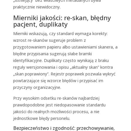
„istniejący” bez właściwych metadanych bywa
praktycznie niewidoczny.
Mierniki jakości: re-skan, błędny
pacjent, duplikaty
Mierniki wskazują, czy standard wymaga korekty:
wzrost re-skanów sugeruje problem z
przygotowaniem papieru albo ustawieniami skanera, a
błędne przypisania sugerują słabe bramki
identyfikacyjne. Duplikaty często wynikają z braku
reguły wersjonowania i opisu „aktualny skan” kontra
„skan poprawiony”. Rejestr poprawek pozwala wykryć
powtarzające się wzorce błędów i przypisać im
przyczyny organizacyjne.
Przy wysokim odsetku re-skanów najbardziej
prawdopodobne jest niedopasowanie standardu
jakości do realnych możliwości procesu, a nie
jednostkowe błędy personelu.
Bezpieczeństwo i zgodność: przechowywanie,