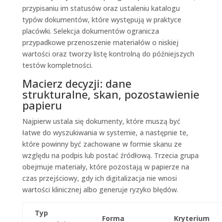
przypisaniu im statusów oraz ustaleniu katalogu
typów dokumentów, które występują w praktyce
placówki. Selekcja dokumentów ogranicza
przypadkowe przenoszenie materiałów o niskiej
wartości oraz tworzy listę kontrolną do późniejszych
testów kompletności.
Macierz decyzji: dane
strukturalne, skan, pozostawienie
papieru
Najpierw ustala się dokumenty, które muszą być
łatwe do wyszukiwania w systemie, a następnie te,
które powinny być zachowane w formie skanu ze
względu na podpis lub postać źródłową. Trzecia grupa
obejmuje materiały, które pozostają w papierze na
czas przejściowy, gdy ich digitalizacja nie wnosi
wartości klinicznej albo generuje ryzyko błędów.
Typ
Forma
Kryterium