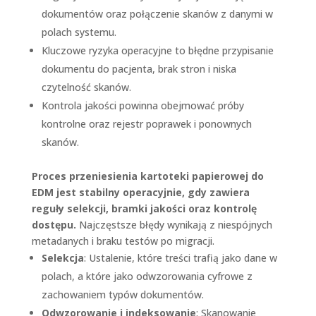
dokumentów oraz połączenie skanów z danymi w
polach systemu.
Kluczowe ryzyka operacyjne to błędne przypisanie
dokumentu do pacjenta, brak stron i niska
czytelność skanów.
Kontrola jakości powinna obejmować próby
kontrolne oraz rejestr poprawek i ponownych
skanów.
Proces przeniesienia kartoteki papierowej do
EDM jest stabilny operacyjnie, gdy zawiera
reguły selekcji, bramki jakości oraz kontrolę
dostępu.
Najczęstsze błędy wynikają z niespójnych
metadanych i braku testów po migracji.
Selekcja
: Ustalenie, które treści trafią jako dane w
polach, a które jako odwzorowania cyfrowe z
zachowaniem typów dokumentów.
Odwzorowanie i indeksowanie
: Skanowanie