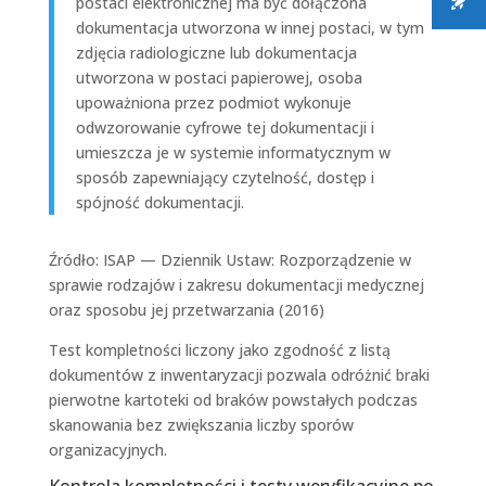
postaci elektronicznej ma być dołączona
dokumentacja utworzona w innej postaci, w tym
zdjęcia radiologiczne lub dokumentacja
utworzona w postaci papierowej, osoba
upoważniona przez podmiot wykonuje
odwzorowanie cyfrowe tej dokumentacji i
umieszcza je w systemie informatycznym w
sposób zapewniający czytelność, dostęp i
spójność dokumentacji.
Źródło: ISAP — Dziennik Ustaw: Rozporządzenie w
sprawie rodzajów i zakresu dokumentacji medycznej
oraz sposobu jej przetwarzania (2016)
Test kompletności liczony jako zgodność z listą
dokumentów z inwentaryzacji pozwala odróżnić braki
pierwotne kartoteki od braków powstałych podczas
skanowania bez zwiększania liczby sporów
organizacyjnych.
Kontrola kompletności i testy weryfikacyjne po