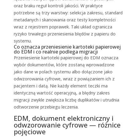
oraz braku reguł kontroli jakości. W praktyce
potrzebne są trzy warstwy: selekcja zakresu, standard
metadanych i skanowania oraz testy kompletności
wraz z rejestrem poprawek. Taki układ ogranicza
ryzyko trwałego przeniesienia błędów z papieru do
systemu.
Co oznacza przeniesienie kartoteki papierowej
do EDM i co realnie podlega migracji
Przeniesienie kartoteki papierowej do EDM oznacza
wybór dokumentów, które zostaną wprowadzone
jako dane w polach systemu albo dołączone jako
odwzorowania cyfrowe, wraz z powiązaniem ich z
pacjentem i datą. Nie każdy element teczki ma
identyczną wartość operacyjną, a błędny zakres
migracji zwykle zwiększa liczbę duplikatów i utrudnia
odtworzenie przebiegu leczenia.
EDM, dokument elektroniczny i
odwzorowanie cyfrowe — różnice
pojęciowe