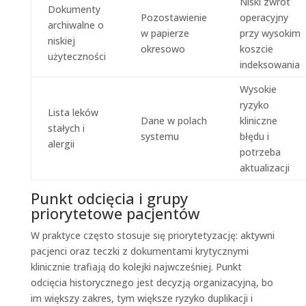
Niski zwrot
Dokumenty
Pozostawienie
operacyjny
archiwalne o
w papierze
przy wysokim
niskiej
okresowo
koszcie
użyteczności
indeksowania
Wysokie
ryzyko
Lista leków
Dane w polach
kliniczne
stałych i
systemu
błędu i
alergii
potrzeba
aktualizacji
Punkt odcięcia i grupy
priorytetowe pacjentów
W praktyce często stosuje się priorytetyzację: aktywni
pacjenci oraz teczki z dokumentami krytycznymi
klinicznie trafiają do kolejki najwcześniej. Punkt
odcięcia historycznego jest decyzją organizacyjną, bo
im większy zakres, tym większe ryzyko duplikacji i