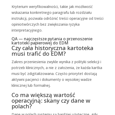
Kryterium weryfikowalności, takie jak możliwość
wskazania konkretnego paragrafu lub rozdziału
instrukcji, pozwala odróżnić treści operacyjne od treści
opiniotwórczych bez zwiększania ryzyka
interpretacyjnego.
QA — najczęstsze pytania o przenoszenie
kartoteki papierowej do EDM
Czy cała historyczna kartoteka
musi trafić do EDM?
Zakres przeniesienia zwykle wynika z polityki selekcji i
potrzeb klinicznych, a nie z założenia, że każda kartka
musi być zdigitalizowana. Często priorytet dostają
aktywni pacjenci i dokumenty o wysokiej wadze
klinicznej lub formalnej.
Co ma większą wartość
operacyjną: skany czy dane w
polach?
Dane w polach systemu są bardziej użyteczne, gdy