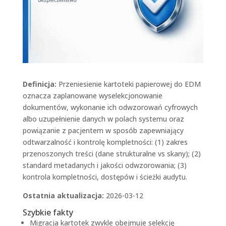
Definicja:
Przeniesienie kartoteki papierowej do EDM
oznacza zaplanowane wyselekcjonowanie
dokumentów, wykonanie ich odwzorowań cyfrowych
albo uzupełnienie danych w polach systemu oraz
powiązanie z pacjentem w sposób zapewniający
odtwarzalność i kontrolę kompletności: (1) zakres
przenoszonych treści (dane strukturalne vs skany); (2)
standard metadanych i jakości odwzorowania; (3)
kontrola kompletności, dostępów i ścieżki audytu.
Ostatnia aktualizacja:
2026-03-12
Szybkie fakty
Migracja kartotek zwykle obejmuje selekcję