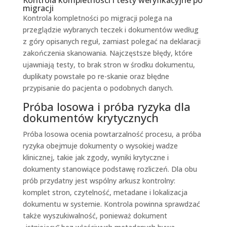
migracji
Kontrola kompletności po migracji polega na
przeglądzie wybranych teczek i dokumentów według
z góry opisanych reguł, zamiast polegać na deklaracji
zakończenia skanowania. Najczęstsze błędy, które
ujawniają testy, to brak stron w środku dokumentu,
duplikaty powstałe po re-skanie oraz błędne
przypisanie do pacjenta o podobnych danych.
Próba losowa i próba ryzyka dla
dokumentów krytycznych
Próba losowa ocenia powtarzalność procesu, a próba
ryzyka obejmuje dokumenty o wysokiej wadze
klinicznej, takie jak zgody, wyniki krytyczne i
dokumenty stanowiące podstawę rozliczeń. Dla obu
prób przydatny jest wspólny arkusz kontrolny:
komplet stron, czytelność, metadane i lokalizacja
dokumentu w systemie. Kontrola powinna sprawdzać
także wyszukiwalność, ponieważ dokument