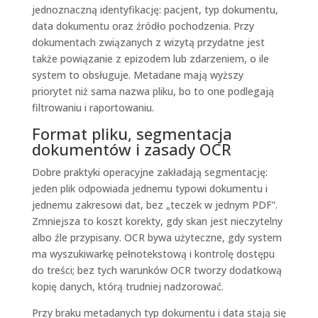
jednoznaczną identyfikację: pacjent, typ dokumentu,
data dokumentu oraz źródło pochodzenia. Przy
dokumentach związanych z wizytą przydatne jest
także powiązanie z epizodem lub zdarzeniem, o ile
system to obsługuje. Metadane mają wyższy
priorytet niż sama nazwa pliku, bo to one podlegają
filtrowaniu i raportowaniu.
Format pliku, segmentacja
dokumentów i zasady OCR
Dobre praktyki operacyjne zakładają segmentację:
jeden plik odpowiada jednemu typowi dokumentu i
jednemu zakresowi dat, bez „teczek w jednym PDF”.
Zmniejsza to koszt korekty, gdy skan jest nieczytelny
albo źle przypisany. OCR bywa użyteczne, gdy system
ma wyszukiwarkę pełnotekstową i kontrolę dostępu
do treści; bez tych warunków OCR tworzy dodatkową
kopię danych, którą trudniej nadzorować.
Przy braku metadanych typ dokumentu i data stają się