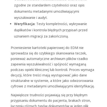
zgodne ze standardem czytelności oraz opis
dokumentu metadanymi umożliwiającymi
wyszukiwanie i audyt.
Weryfikacja
: Testy kompletności, wykrywanie
duplikatów i kontrola błędnych przypisań przed
uznaniem migracji za zakończoną.
Przeniesienie kartoteki papierowej do EDM nie
sprowadza się do szybkiego skanowania teczek,
ponieważ automatyczne archiwum plików rzadko
zapewnia wyszukiwalność i spójność wymaganą
podczas opieki klinicznej lub kontroli. Proces wymaga
decyzji, które treści mają występować jako dane
strukturalne w systemie, a które jako odwzorowania
cyfrowe z metadanymi umożliwiającymi identyfikację.
Największe trudności pojawiają się przy błędnym
przypisaniu dokumentu do pacjenta, brakach stron,
łączeniu różnych typów dokumentów w jeden plik