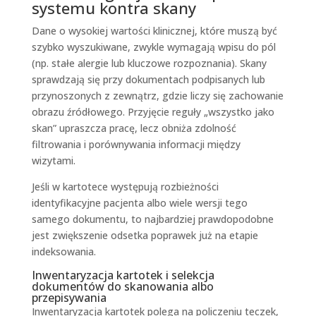
systemu kontra skany
Dane o wysokiej wartości klinicznej, które muszą być
szybko wyszukiwane, zwykle wymagają wpisu do pól
(np. stałe alergie lub kluczowe rozpoznania). Skany
sprawdzają się przy dokumentach podpisanych lub
przynoszonych z zewnątrz, gdzie liczy się zachowanie
obrazu źródłowego. Przyjęcie reguły „wszystko jako
skan” upraszcza pracę, lecz obniża zdolność
filtrowania i porównywania informacji między
wizytami.
Jeśli w kartotece występują rozbieżności
identyfikacyjne pacjenta albo wiele wersji tego
samego dokumentu, to najbardziej prawdopodobne
jest zwiększenie odsetka poprawek już na etapie
indeksowania.
Inwentaryzacja kartotek i selekcja
dokumentów do skanowania albo
przepisywania
Inwentaryzacja kartotek polega na policzeniu teczek,