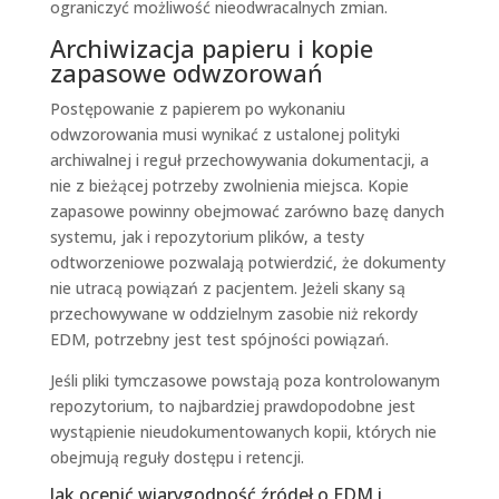
ograniczyć możliwość nieodwracalnych zmian.
Archiwizacja papieru i kopie
zapasowe odwzorowań
Postępowanie z papierem po wykonaniu
odwzorowania musi wynikać z ustalonej polityki
archiwalnej i reguł przechowywania dokumentacji, a
nie z bieżącej potrzeby zwolnienia miejsca. Kopie
zapasowe powinny obejmować zarówno bazę danych
systemu, jak i repozytorium plików, a testy
odtworzeniowe pozwalają potwierdzić, że dokumenty
nie utracą powiązań z pacjentem. Jeżeli skany są
przechowywane w oddzielnym zasobie niż rekordy
EDM, potrzebny jest test spójności powiązań.
Jeśli pliki tymczasowe powstają poza kontrolowanym
repozytorium, to najbardziej prawdopodobne jest
wystąpienie nieudokumentowanych kopii, których nie
obejmują reguły dostępu i retencji.
Jak ocenić wiarygodność źródeł o EDM i