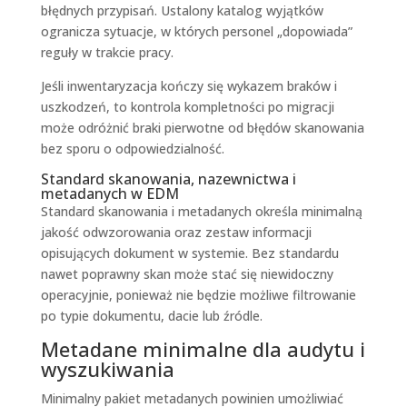
błędnych przypisań. Ustalony katalog wyjątków
ogranicza sytuacje, w których personel „dopowiada”
reguły w trakcie pracy.
Jeśli inwentaryzacja kończy się wykazem braków i
uszkodzeń, to kontrola kompletności po migracji
może odróżnić braki pierwotne od błędów skanowania
bez sporu o odpowiedzialność.
Standard skanowania, nazewnictwa i
metadanych w EDM
Standard skanowania i metadanych określa minimalną
jakość odwzorowania oraz zestaw informacji
opisujących dokument w systemie. Bez standardu
nawet poprawny skan może stać się niewidoczny
operacyjnie, ponieważ nie będzie możliwe filtrowanie
po typie dokumentu, dacie lub źródle.
Metadane minimalne dla audytu i
wyszukiwania
Minimalny pakiet metadanych powinien umożliwiać