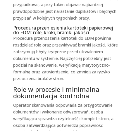
przypadkowe, a przy takim objawie najbardziej
prawdopodobne jest narastanie duplikatów i błędnych
przypisań w kolejnych tygodniach pracy.
Procedura przeniesienia kartoteki papierowej
do EDM: role, kroki, bramki jakości
Procedura przenoszenia kartotek do EDM powinna
rozdzielać role oraz przewidywać bramki jakości, które
zatrzymują błędy krytyczne przed utrwaleniem
dokumentu w systemie. Najczęściej potrzebny jest
podział na skanowanie, weryfikację merytoryczno-
formalną oraz zatwierdzenie, co zmniejsza ryzyko
przeoczenia braków stron.
Role w procesie i minimalna
dokumentacja kontrolna
Operator skanowania odpowiada za przygotowanie
dokumentów i wykonanie odwzorowań, osoba
weryfikująca sprawdza czytelność i komplet stron, a
osoba zatwierdzająca potwierdza poprawność