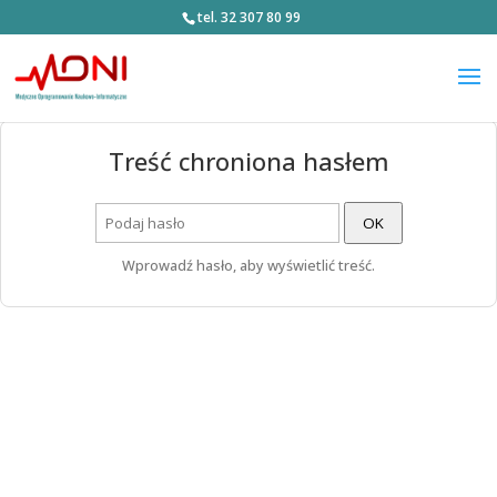
tel. 32 307 80 99
Treść chroniona hasłem
OK
Wprowadź hasło, aby wyświetlić treść.